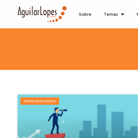
Sobre
Temas
EMPREENDEDORISMO