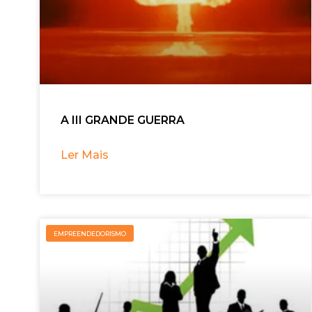
A III GRANDE GUERRA
Ler Mais
EMPREENDEDORISMO