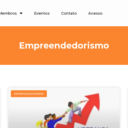
Eventos
Contato
Acesso
Membros
Empreendedorismo
EMPREENDEDORISMO