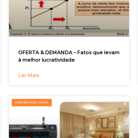
OFERTA & DEMANDA – Fatos que levam
à melhor lucratividade
Ler Mais
COMUNICAÇÃO VISUAL