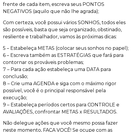
frente de cada item, escreva seus PONTOS
NEGATIVOS (aquilo que não lhe agrada);
Com certeza, você possui vários SONHOS, todos eles
são possíveis, basta que seja organizado, obstinado,
resiliente e trabalhador, vamos às próximas dicas:
5 – Estabeleça METAS (colocar seus sonhos no papel);
6 – Escreva também as ESTRATÉGIAS que fará para
contornar os prováveis problemas;
7 – Para cada ação estabeleça uma DATA para
conclusão;
8 – Crie uma AGENDA e siga com o máximo rigor
possível, você é o principal responsável pela
execução;
9 – Estabeleça períodos certos para CONTROLE e
AVALIAÇÕES, confrontar METAS x RESULTADOS.
Não delegue ações que você mesmo possa fazer
neste momento, FAÇA VOCÊ! Se ocupe com as