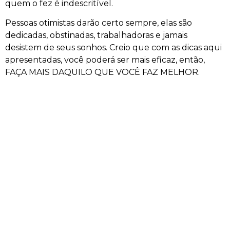
quem o fez é indescritível.
Pessoas otimistas darão certo sempre, elas são
dedicadas, obstinadas, trabalhadoras e jamais
desistem de seus sonhos. Creio que com as dicas aqui
apresentadas, você poderá ser mais eficaz, então,
FAÇA MAIS DAQUILO QUE VOCÊ FAZ MELHOR.